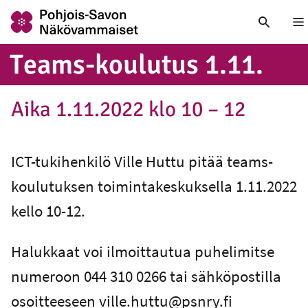
Nä
Teams-koulutus 1.11.
Aika 1.11.2022 klo 10 – 12
ICT-tukihenkilö Ville Huttu pitää teams-
koulutuksen toimintakeskuksella 1.11.2022
kello 10-12.
Halukkaat voi ilmoittautua puhelimitse
numeroon 044 310 0266 tai sähköpostilla
osoitteeseen ville.huttu@psnry.fi