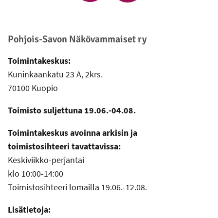
Pohjois-Savon Näkövammaiset ry
Toimintakeskus:
Kuninkaankatu 23 A, 2krs.
70100 Kuopio
Toimisto suljettuna 19.06.-04.08.
Toimintakeskus avoinna arkisin ja
toimistosihteeri tavattavissa:
Keskiviikko-perjantai
klo 10:00-14:00
Toimistosihteeri lomailla 19.06.-12.08.
Lisätietoja: